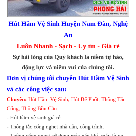
Hút Hầm Vệ Sinh Huyện Nam Đàn, Nghệ
An
Luôn Nhanh - Sạch - Uy tín - Giá rẻ
Sự hài lòng của Quý khách là niềm tự hào,
động lực và niềm vui của chúng tôi.
Đơn vị chúng tôi chuyên Hút Hầm Vệ Sinh
và các công việc sau:
Chuyên:
Hút Hầm Vệ Sinh, Hút Bể Phốt, Thông Tắc
Cống, Thông Bồn Cầu
- Hút hầm vệ sinh giá rẻ.
- Thông tắc cống nghẹt nhà dân, công trình,
- Thông cống nghẹt sử dụng máy nén khí, máy lò xo