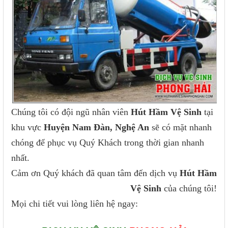
Chúng tôi có đội ngũ nhân viên
Hút Hầm Vệ Sinh
tại
khu vực
Huyện Nam Đàn, Nghệ An
sẽ có mặt nhanh
chóng để phục vụ Quý Khách trong thời gian nhanh
nhất.
Cảm ơn Quý khách đã quan tâm đến dịch vụ
Hút Hầm
Vệ Sinh
của chúng tôi!
Mọi chi tiết vui lòng liên hệ ngay: