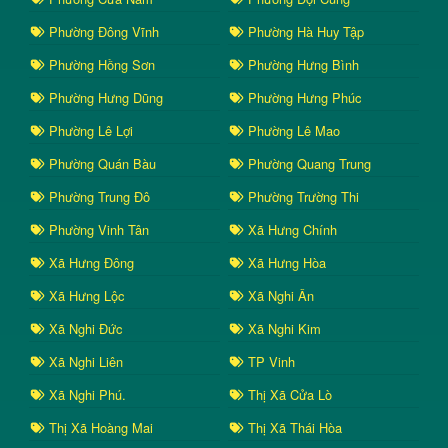
Phường Đông Vĩnh
Phường Hà Huy Tập
Phường Hồng Sơn
Phường Hưng Bình
Phường Hưng Dũng
Phường Hưng Phúc
Phường Lê Lợi
Phường Lê Mao
Phường Quán Bàu
Phường Quang Trung
Phường Trung Đô
Phường Trường Thi
Phường Vinh Tân
Xã Hưng Chính
Xã Hưng Đông
Xã Hưng Hòa
Xã Hưng Lộc
Xã Nghi Ân
Xã Nghi Đức
Xã Nghi Kim
Xã Nghi Liên
TP Vinh
Xã Nghi Phú.
Thị Xã Cửa Lò
Thị Xã Hoàng Mai
Thị Xã Thái Hòa