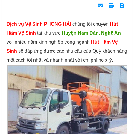
Dịch vụ Vệ Sinh PHONG HẢI
chúng tôi chuyên
Hút
Hầm Vệ Sinh
tại khu vực
Huyện Nam Đàn, Nghệ An
với nhiều năm kinh nghiệp trong ngành
Hút Hầm Vệ
Sinh
sẽ đáp ứng được các nhu cầu của Quý khách hàng
một cách tốt nhất và nhanh nhất với chi phí hợp lý.