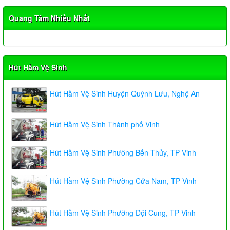
Quang Tâm Nhiều Nhất
Hút Hầm Vệ Sinh
Hút Hầm Vệ Sinh Huyện Quỳnh Lưu, Nghệ An
Hút Hầm Vệ Sinh Thành phố Vinh
Hút Hầm Vệ Sinh Phường Bến Thủy, TP Vinh
Hút Hầm Vệ Sinh Phường Cửa Nam, TP Vinh
Hút Hầm Vệ Sinh Phường Đội Cung, TP Vinh