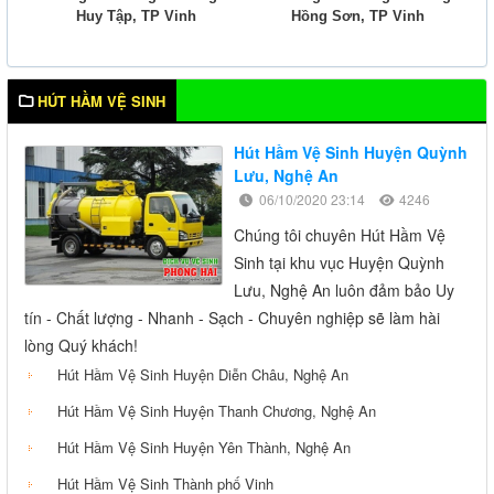
Huy Tập, TP Vinh
Hồng Sơn, TP Vinh
HÚT HẦM VỆ SINH
Hút Hầm Vệ Sinh Huyện Quỳnh
Lưu, Nghệ An
06/10/2020 23:14
4246
​​​​​​​Chúng tôi chuyên Hút Hầm Vệ
Sinh tại khu vục Huyện Quỳnh
Lưu, Nghệ An luôn đảm bảo Uy
tín - Chất lượng - Nhanh - Sạch - Chuyên nghiệp sẽ làm hài
lòng Quý khách!
Hút Hầm Vệ Sinh Huyện Diễn Châu, Nghệ An
Hút Hầm Vệ Sinh Huyện Thanh Chương, Nghệ An
Hút Hầm Vệ Sinh Huyện Yên Thành, Nghệ An
Hút Hầm Vệ Sinh Thành phố Vinh