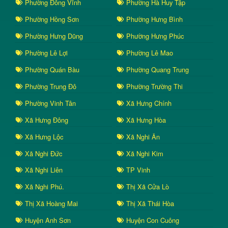
Phường Đông Vĩnh
Phường Hà Huy Tập
Phường Hồng Sơn
Phường Hưng Bình
Phường Hưng Dũng
Phường Hưng Phúc
Phường Lê Lợi
Phường Lê Mao
Phường Quán Bàu
Phường Quang Trung
Phường Trung Đô
Phường Trường Thi
Phường Vinh Tân
Xã Hưng Chính
Xã Hưng Đông
Xã Hưng Hòa
Xã Hưng Lộc
Xã Nghi Ân
Xã Nghi Đức
Xã Nghi Kim
Xã Nghi Liên
TP Vinh
Xã Nghi Phú.
Thị Xã Cửa Lò
Thị Xã Hoàng Mai
Thị Xã Thái Hòa
Huyện Anh Sơn
Huyện Con Cuông