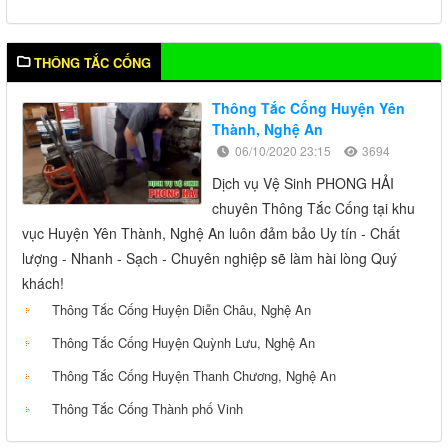
THÔNG TẮC CỐNG
Thông Tắc Cống Huyện Yên
Thành, Nghệ An
06/10/2020 23:15
3694
Dịch vụ Vệ Sinh PHONG HẢI
chuyên Thông Tắc Cống tại khu
vục Huyện Yên Thành, Nghệ An luôn đảm bảo Uy tín - Chất
lượng - Nhanh - Sạch - Chuyên nghiệp sẽ làm hài lòng Quý
khách!
Thông Tắc Cống Huyện Diễn Châu, Nghệ An
Thông Tắc Cống Huyện Quỳnh Lưu, Nghệ An
Thông Tắc Cống Huyện Thanh Chương, Nghệ An
Thông Tắc Cống Thành phố Vinh