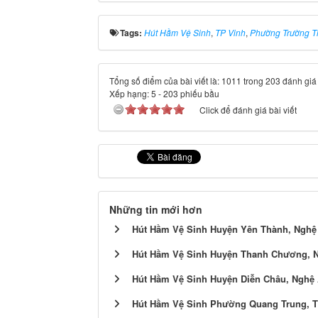
Tags:
Hút Hầm Vệ Sinh
,
TP Vinh
,
Phường Trường T
Tổng số điểm của bài viết là: 1011 trong 203 đánh giá
Xếp hạng:
5
-
203
phiếu bầu
Click để đánh giá bài viết
Những tin mới hơn
Hút Hầm Vệ Sinh Huyện Yên Thành, Nghệ
Hút Hầm Vệ Sinh Huyện Thanh Chương, 
Hút Hầm Vệ Sinh Huyện Diễn Châu, Nghệ
Hút Hầm Vệ Sinh Phường Quang Trung, T