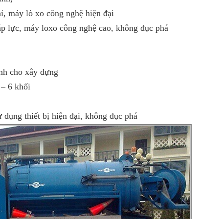
í, máy lò xo công nghệ hiện đại
áp lực, máy loxo công nghệ cao, không đục phá
inh cho xây dựng
 – 6 khối
dụng thiết bị hiện đại, không đục phá