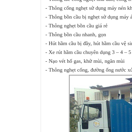
- Thông cống nghẹt sử dụng máy nén kh
- Thông bồn cầu bị nghẹt sử dụng máy 
- Thông nghẹt bồn cầu giá rẻ
- Thông bồn cầu nhanh, gọn
- Hút hầm cầu bị đầy, hút hầm cầu vệ s
- Xe rút hầm cầu chuyên dụng 3 – 4 – 5
- Nạo vét hố gas, khử mùi, ngăn mùi
- Thông nghẹt cống, đường ống nước xử 