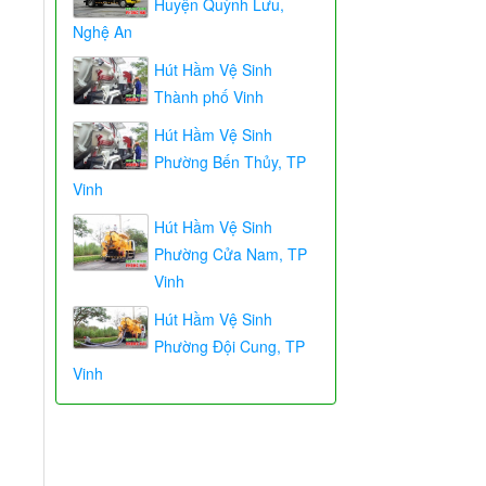
Huyện Quỳnh Lưu,
Nghệ An
Hút Hầm Vệ Sinh
Thành phố Vinh
Hút Hầm Vệ Sinh
Phường Bến Thủy, TP
Vinh
Hút Hầm Vệ Sinh
Phường Cửa Nam, TP
Vinh
Hút Hầm Vệ Sinh
Phường Đội Cung, TP
Vinh