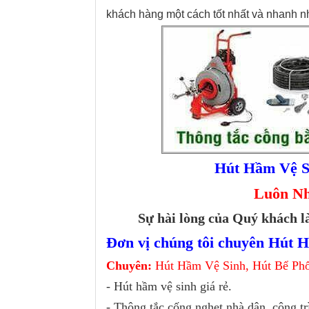
khách hàng một cách tốt nhất và nhanh nhấ
Hút Hầm Vệ S
Luôn Nha
Sự hài lòng của Quý khách là
Đơn vị chúng tôi chuyên Hút H
Chuyên:
Hút Hầm Vệ Sinh, Hút Bể Phố
- Hút hầm vệ sinh giá rẻ.
- Thông tắc cống nghẹt nhà dân, công tr