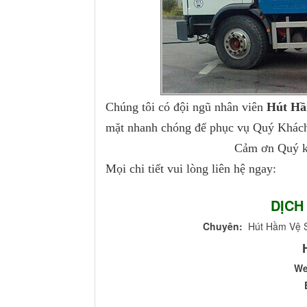
Chúng tôi có đội ngũ nhân viên
Hút Hầ
mặt nhanh chóng để phục vụ Quý Khách 
Cảm ơn Quý k
Mọi chi tiết vui lòng liên hệ ngay:
DỊCH
Chuyên:
Hút Hầm Vệ Si
W