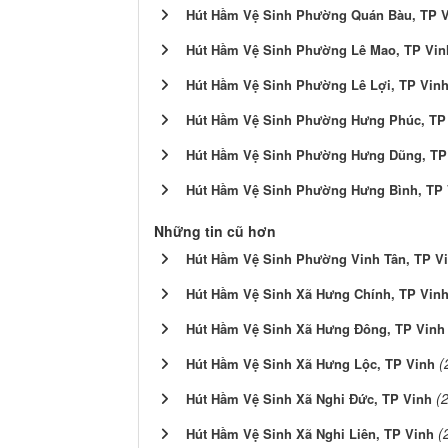
Hút Hầm Vệ Sinh Phường Quán Bàu, TP 
Hút Hầm Vệ Sinh Phường Lê Mao, TP Vin
Hút Hầm Vệ Sinh Phường Lê Lợi, TP Vin
Hút Hầm Vệ Sinh Phường Hưng Phúc, TP
Hút Hầm Vệ Sinh Phường Hưng Dũng, TP
Hút Hầm Vệ Sinh Phường Hưng Bình, TP 
Những tin cũ hơn
Hút Hầm Vệ Sinh Phường Vinh Tân, TP V
Hút Hầm Vệ Sinh Xã Hưng Chính, TP Vin
Hút Hầm Vệ Sinh Xã Hưng Đông, TP Vinh
(
Hút Hầm Vệ Sinh Xã Hưng Lộc, TP Vinh
(
Hút Hầm Vệ Sinh Xã Nghi Đức, TP Vinh
(
Hút Hầm Vệ Sinh Xã Nghi Liên, TP Vinh