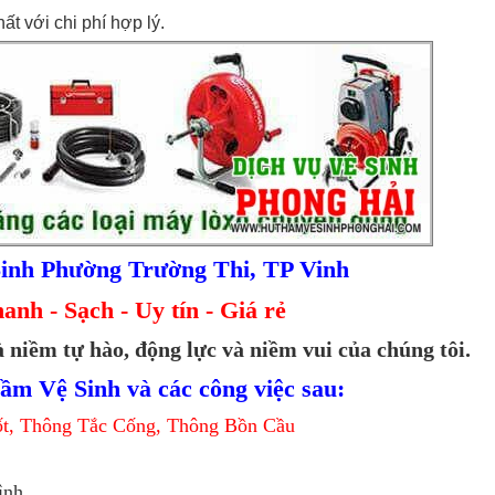
t với chi phí hợp lý.
inh Phường Trường Thi, TP Vinh
nh - Sạch - Uy tín - Giá rẻ
 niềm tự hào, động lực và niềm vui của chúng tôi.
ầm Vệ Sinh và các công việc sau:
t, Thông Tắc Cống, Thông Bồn Cầu
ình,