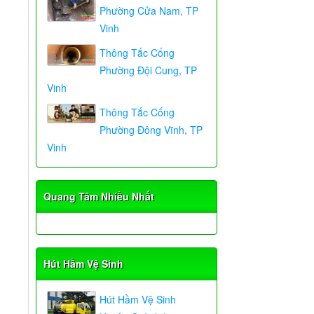
Phường Cửa Nam, TP
Vinh
Thông Tắc Cống
Phường Đội Cung, TP
Vinh
Thông Tắc Cống
Phường Đông Vĩnh, TP
Vinh
Quang Tâm Nhiều Nhất
Hút Hầm Vệ Sinh
Hút Hầm Vệ Sinh