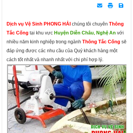
Dịch vụ Vệ Sinh PHONG HẢI
chúng tôi chuyên
Thông
Tắc Cống
tại khu vực
Huyện Diễn Châu, Nghệ An
với
nhiều năm kinh nghiệp trong ngành
Thông Tắc Cống
sẽ
đáp ứng được các nhu cầu của Quý khách hàng một
cách tốt nhất và nhanh nhất với chi phí hợp lý.