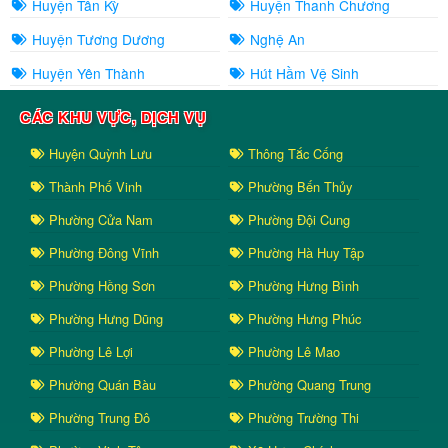
Huyện Tân Kỳ
Huyện Thanh Chương
Huyện Tương Dương
Nghệ An
Huyện Yên Thành
Hút Hầm Vệ Sinh
CÁC KHU VỰC, DỊCH VỤ
Huyện Quỳnh Lưu
Thông Tắc Cống
Thành Phố Vinh
Phường Bến Thủy
Phường Cửa Nam
Phường Đội Cung
Phường Đông Vĩnh
Phường Hà Huy Tập
Phường Hồng Sơn
Phường Hưng Bình
Phường Hưng Dũng
Phường Hưng Phúc
Phường Lê Lợi
Phường Lê Mao
Phường Quán Bàu
Phường Quang Trung
Phường Trung Đô
Phường Trường Thi