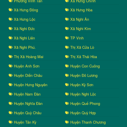
Phường Vinh Tân
Xã Hưng Chính
Xã Hưng Đông
Xã Hưng Hòa
Xã Hưng Lộc
Xã Nghi Ân
Xã Nghi Đức
Xã Nghi Kim
Xã Nghi Liên
TP Vinh
Xã Nghi Phú.
Thị Xã Cửa Lò
Thị Xã Hoàng Mai
Thị Xã Thái Hòa
Huyện Anh Sơn
Huyện Con Cuông
Huyện Diễn Châu
Huyện Đô Lương
Huyện Hưng Nguyên
Huyện Kỳ Sơn
Huyện Nam Đàn
Huyện Nghi Lộc
Huyện Nghĩa Đàn
Huyện Quế Phong
Huyện Quỳ Châu
Huyện Quỳ Hợp
Huyện Tân Kỳ
Huyện Thanh Chương