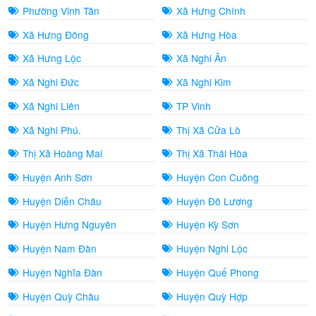
Phường Vinh Tân
Xã Hưng Chính
Xã Hưng Đông
Xã Hưng Hòa
Xã Hưng Lộc
Xã Nghi Ân
Xã Nghi Đức
Xã Nghi Kim
Xã Nghi Liên
TP Vinh
Xã Nghi Phú.
Thị Xã Cửa Lò
Thị Xã Hoàng Mai
Thị Xã Thái Hòa
Huyện Anh Sơn
Huyện Con Cuông
Huyện Diễn Châu
Huyện Đô Lương
Huyện Hưng Nguyên
Huyện Kỳ Sơn
Huyện Nam Đàn
Huyện Nghi Lộc
Huyện Nghĩa Đàn
Huyện Quế Phong
Huyện Quỳ Châu
Huyện Quỳ Hợp