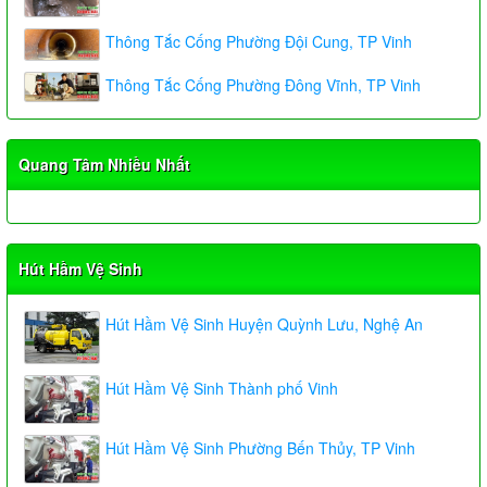
Thông Tắc Cống Phường Đội Cung, TP Vinh
Thông Tắc Cống Phường Đông Vĩnh, TP Vinh
Quang Tâm Nhiều Nhất
Hút Hầm Vệ Sinh
Hút Hầm Vệ Sinh Huyện Quỳnh Lưu, Nghệ An
Hút Hầm Vệ Sinh Thành phố Vinh
Hút Hầm Vệ Sinh Phường Bến Thủy, TP Vinh