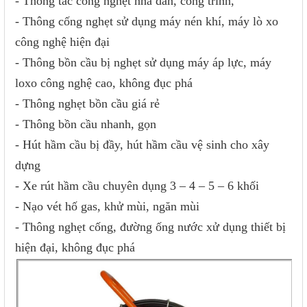
- Thông tắc cống nghẹt nhà dân, công trình,
- Thông cống nghẹt sử dụng máy nén khí, máy lò xo
công nghệ hiện đại
- Thông bồn cầu bị nghẹt sử dụng máy áp lực, máy
loxo công nghệ cao, không đục phá
- Thông nghẹt bồn cầu giá rẻ
- Thông bồn cầu nhanh, gọn
- Hút hầm cầu bị đầy, hút hầm cầu vệ sinh cho xây
dựng
- Xe rút hầm cầu chuyên dụng 3 – 4 – 5 – 6 khối
- Nạo vét hố gas, khử mùi, ngăn mùi
- Thông nghẹt cống, đường ống nước xử dụng thiết bị
hiện đại, không đục phá