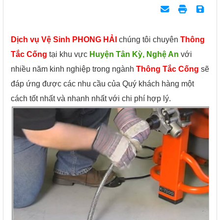
Dịch vụ Vệ Sinh PHONG HẢI
chúng tôi chuyên
Thông
Tắc Cống
tại khu vực
Huyện Tân Kỳ, Nghệ An
với
nhiều năm kinh nghiệp trong ngành
Thông Tắc Cống
sẽ
đáp ứng được các nhu cầu của Quý khách hàng một
cách tốt nhất và nhanh nhất với chi phí hợp lý.