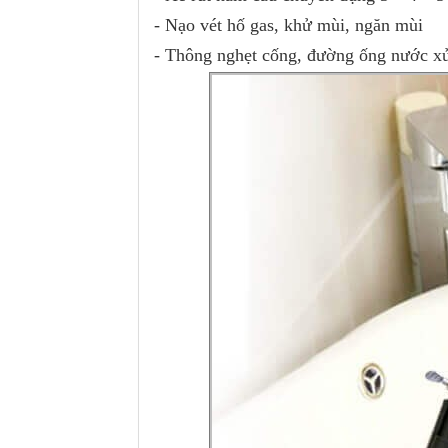
- Nạo vét hố gas, khử mùi, ngăn mùi
- Thông nghẹt cống, đường ống nước xử 