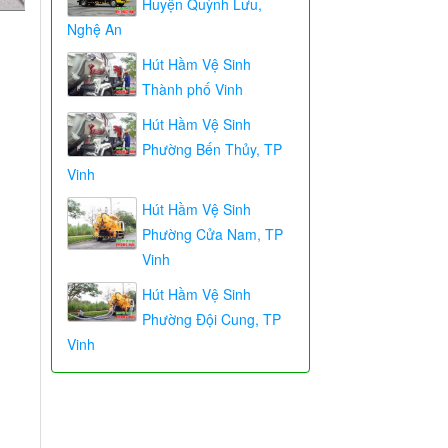
Huyện Quỳnh Lưu,
Nghệ An
Hút Hầm Vệ Sinh
Thành phố Vinh
Hút Hầm Vệ Sinh
Phường Bến Thủy, TP
Vinh
Hút Hầm Vệ Sinh
Phường Cửa Nam, TP
Vinh
Hút Hầm Vệ Sinh
Phường Đội Cung, TP
Vinh