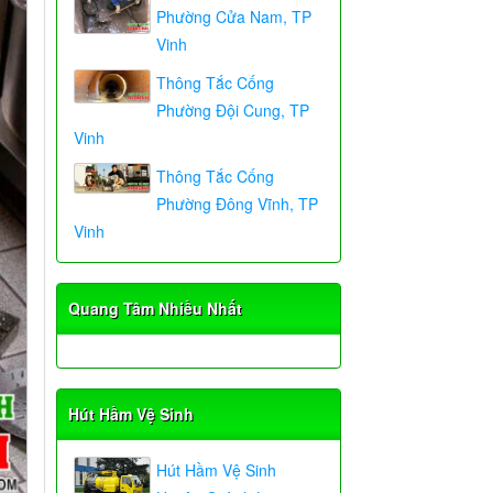
Phường Cửa Nam, TP
Vinh
Thông Tắc Cống
Phường Đội Cung, TP
Vinh
Thông Tắc Cống
Phường Đông Vĩnh, TP
Vinh
Quang Tâm Nhiều Nhất
Hút Hầm Vệ Sinh
Hút Hầm Vệ Sinh