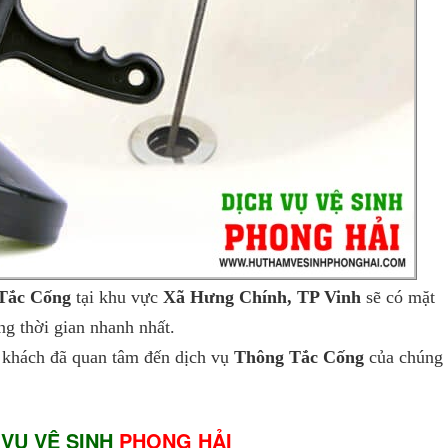
Tắc Cống
tại khu vực
Xã Hưng Chính, TP Vinh
sẽ có mặt
g thời gian nhanh nhất.
khách đã quan tâm đến dịch vụ
Thông Tắc Cống
của chúng 
 VỤ VỆ SINH
PHONG HẢI