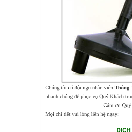
Chúng tôi có đội ngũ nhân viên
Thông 
nhanh chóng để phục vụ Quý Khách tron
Cảm ơn Quý 
Mọi chi tiết vui lòng liên hệ ngay:
DỊCH