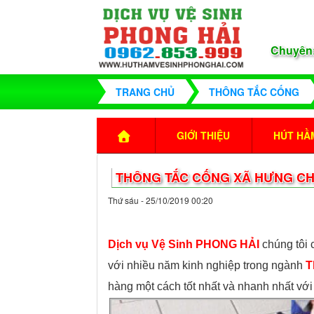
Chuyên
TRANG CHỦ
THÔNG TẮC CỐNG
GIỚI THIỆU
HÚT HẦM
THÔNG TẮC CỐNG XÃ HƯNG CHÍ
Thứ sáu - 25/10/2019 00:20
Dịch vụ Vệ Sinh PHONG HẢI
chúng tôi
với nhiều năm kinh nghiệp trong ngành
T
hàng một cách tốt nhất và nhanh nhất với 