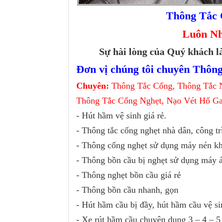
Thông Tắc 
Luôn Nha
Sự hài lòng của Quý khách là
Đơn vị chúng tôi chuyên Thông
Chuyên:
Thông Tắc Cống, Thông Tắc 
Thông Tắc Cống Nghẹt, Nạo Vét Hố Ga
- Hút hầm vệ sinh giá rẻ.
- Thông tắc cống nghẹt nhà dân, công tr
- Thông cống nghẹt sử dụng máy nén kh
- Thông bồn cầu bị nghẹt sử dụng máy 
- Thông nghẹt bồn cầu giá rẻ
- Thông bồn cầu nhanh, gọn
- Hút hầm cầu bị đầy, hút hầm cầu vệ s
- Xe rút hầm cầu chuyên dụng 3 – 4 – 5