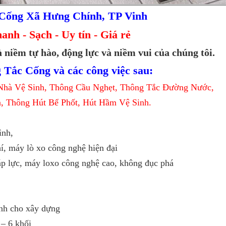
Cống Xã Hưng Chính, TP Vinh
nh - Sạch - Uy tín - Giá rẻ
 niềm tự hào, động lực và niềm vui của chúng tôi.
 Tắc Cống và các công việc sau:
Nhà Vệ Sinh, Thông Cầu Nghẹt, Thông Tắc Đường Nước,
, Thông Hút Bể Phốt, Hút Hầm Vệ Sinh.
ình,
í, máy lò xo công nghệ hiện đại
áp lực, máy loxo công nghệ cao, không đục phá
inh cho xây dựng
 – 6 khối