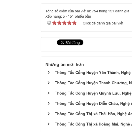
Tổng số điểm của bài viết là: 754 trong 151 đánh giá
Xếp hạng:
5
-
151
phiếu bầu
Click để đánh giá bài viết
Những tin mới hơn
Thông Tắc Cống Huyện Yên Thành, Nghệ
Thông Tắc Cống Huyện Thanh Chương, N
Thông Tắc Cống Huyện Quỳnh Lưu, Nghệ
Thông Tắc Cống Huyện Diễn Châu, Nghệ 
Thông Tắc Cống Thị xã Thái Hòa, Nghệ A
Thông Tắc Cống Thị xã Hoàng Mai, Nghệ 