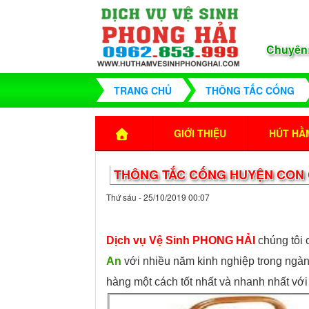
Chuyên
TRANG CHỦ
THÔNG TẮC CỐNG
GIỚI THIỆU
HÚT HẦM
THÔNG TẮC CỐNG HUYỆN CON 
Thứ sáu - 25/10/2019 00:07
Dịch vụ Vệ Sinh PHONG HẢI
chúng tôi
An
với nhiều năm kinh nghiệp trong ngà
hàng một cách tốt nhất và nhanh nhất với 