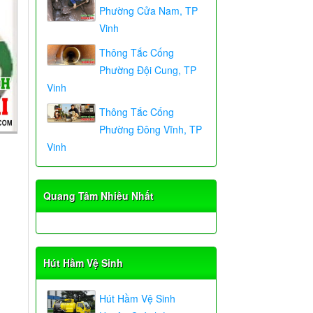
Phường Cửa Nam, TP
Vinh
Thông Tắc Cống
Phường Đội Cung, TP
Vinh
Thông Tắc Cống
Phường Đông Vĩnh, TP
Vinh
Quang Tâm Nhiều Nhất
Hút Hầm Vệ Sinh
Hút Hầm Vệ Sinh