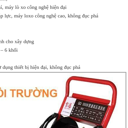
í, máy lò xo công nghệ hiện đại
áp lực, máy loxo công nghệ cao, không đục phá
inh cho xây dựng
 – 6 khối
dụng thiết bị hiện đại, không đục phá