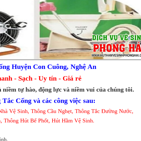
ống Huyện Con Cuông, Nghệ An
nh - Sạch - Uy tín - Giá rẻ
 niềm tự hào, động lực và niềm vui của chúng tôi.
 Tắc Cống và các công việc sau:
Nhà Vệ Sinh, Thông Cầu Nghẹt, Thông Tắc Đường Nước,
, Thông Hút Bể Phốt, Hút Hầm Vệ Sinh.
ình,