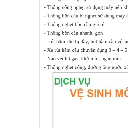
- Thông cống nghẹt sử dụng máy nén kh
- Thông bồn cầu bị nghẹt sử dụng máy 
- Thông nghẹt bồn cầu giá rẻ
- Thông bồn cầu nhanh, gọn
- Hút hầm cầu bị đầy, hút hầm cầu vệ s
- Xe rút hầm cầu chuyên dụng 3 – 4 – 5
- Nạo vét hố gas, khử mùi, ngăn mùi
- Thông nghẹt cống, đường ống nước xử 