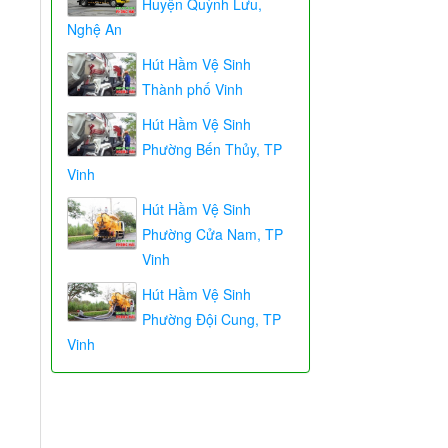
Huyện Quỳnh Lưu,
Nghệ An
Hút Hầm Vệ Sinh
Thành phố Vinh
Hút Hầm Vệ Sinh
Phường Bến Thủy, TP
Vinh
Hút Hầm Vệ Sinh
Phường Cửa Nam, TP
Vinh
Hút Hầm Vệ Sinh
Phường Đội Cung, TP
Vinh