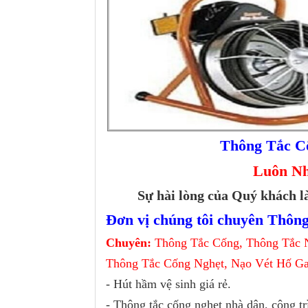
Thông Tắc C
Luôn Nha
Sự hài lòng của Quý khách là
Đơn vị chúng tôi chuyên Thông
Chuyên:
Thông Tắc Cống, Thông Tắc 
Thông Tắc Cống Nghẹt, Nạo Vét Hố Ga
- Hút hầm vệ sinh giá rẻ.
- Thông tắc cống nghẹt nhà dân, công tr