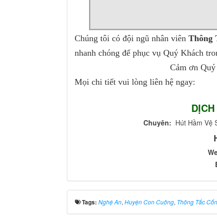
Chúng tôi có đội ngũ nhân viên
Thông 
nhanh chóng để phục vụ Quý Khách tron
Cảm ơn Quý 
Mọi chi tiết vui lòng liên hệ ngay:
DỊCH
Chuyên:
Hút Hầm Vệ Si
W
Tags:
Nghệ An
,
Huyện Con Cuông
,
Thông Tắc Cố